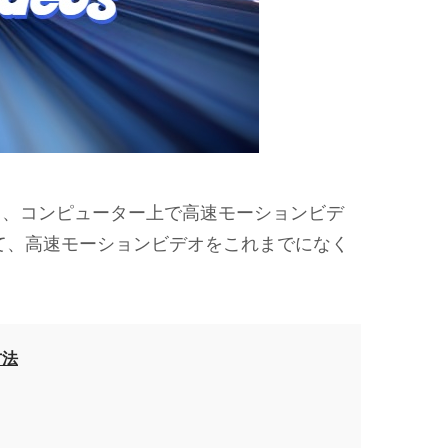
て、コンピューター上で高速モーションビデ
て、高速モーションビデオをこれまでになく
方法