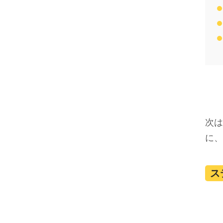
次は
に、