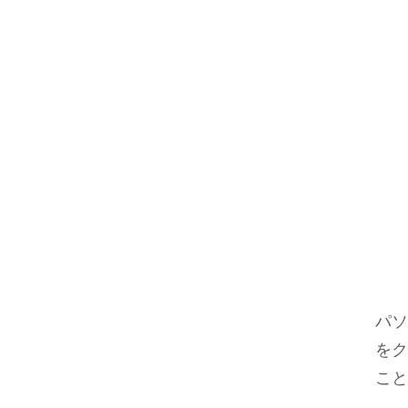
パソ
をク
こと