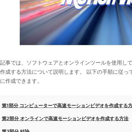
記事では、ソフトウェアとオンラインツールを使用し
作成する方法について説明します。 以下の手順に従っ
に作成できます。
第1部分 コンピューターで高速モーションビデオを作成する
第2部分 オンラインで高速モーションビデオを作成する方法
第3部分 結論