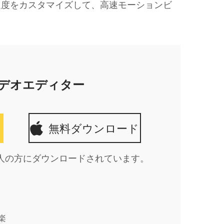
速度をカスタマイズして、高速モーションビ
viビデオエディター
ド
無料ダウンロード
347人の方にダウンロードされています。
楽