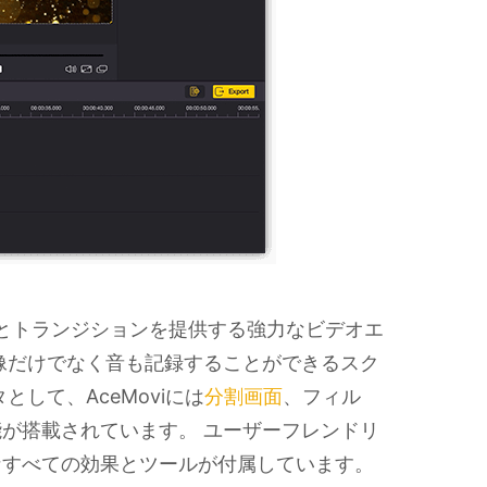
とトランジションを提供する強力なビデオエ
像だけでなく音も記録することができるスク
して、AceMoviには
分割画面
、フィル
が搭載されています。 ユーザーフレンドリ
なすべての効果とツールが付属しています。