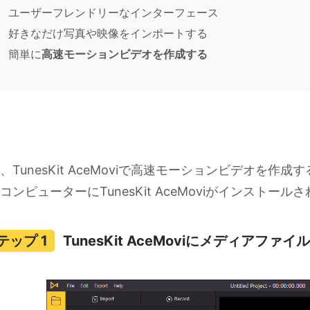
ユーザーフレンドリーなインターフェース
好きなだけ写真や映像をインポートする
簡単に
高速モーションビデオを作成する
、TunesKit AceMoviで高速モーションビデオを
コンピューターにTunesKit AceMoviがインスト
TunesKit AceMoviにメディアファ