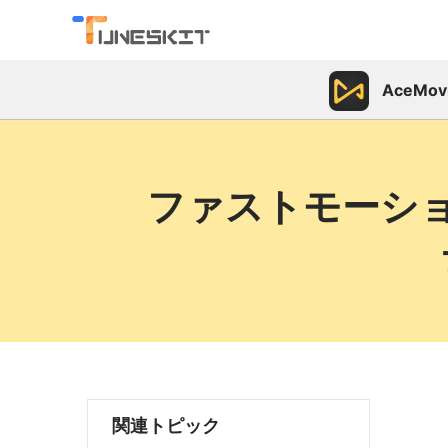
AceMov
ファストモーシ
関連トピック