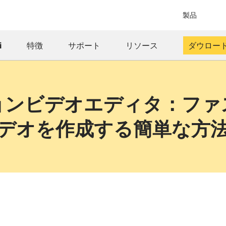
製品
i
特徴
サポート
リソース
ダウロー
ョンビデオエディタ：ファ
デオを作成する簡単な方