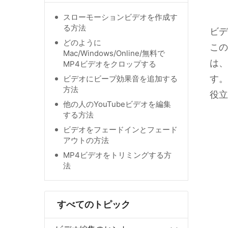
スローモーションビデオを作成す
る方法
ビデ
どのように
この
Mac/Windows/Online/無料で
は、
MP4ビデオをクロップする
す。
ビデオにビープ効果音を追加する
方法
役立
他の人のYouTubeビデオを編集
する方法
ビデオをフェードインとフェード
アウトの方法
MP4ビデオをトリミングする方
法
すべてのトピック